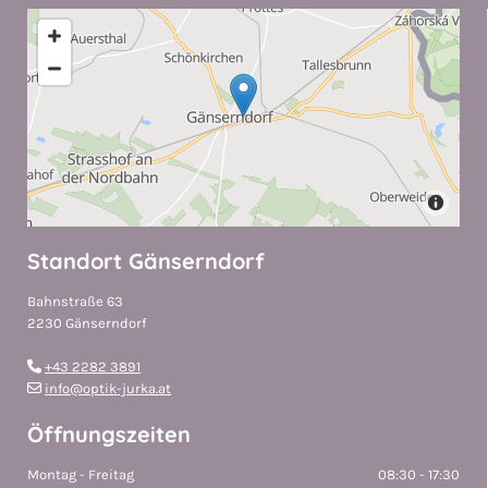
Standort Gänserndorf
Bahnstraße 63
2230 Gänserndorf
+43 2282 3891

info@optik-jurka.at

Öffnungszeiten
Montag - Freitag
08:30 - 17:30