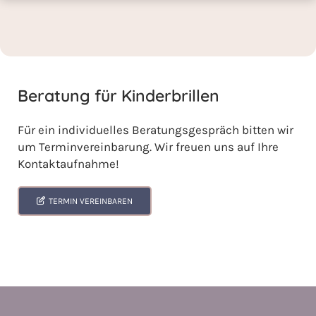
Beratung für Kinderbrillen
Für ein individuelles Beratungsgespräch bitten wir
um Terminvereinbarung. Wir freuen uns auf Ihre
Kontaktaufnahme!
TERMIN VEREINBAREN