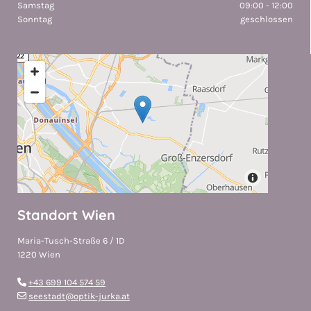
Samstag
09:00 - 12:00
Sonntag
geschlossen
Standort Wien
Maria-Tusch-Straße 6 / 1D
1220 Wien
+43 699 104 574 59

seestadt@optik-jurka.at
