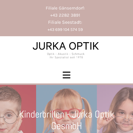
Filiale Gänserndorf:
+43 2282 3891
Filiale Seestadt:
+43 699 104 574 59
Kinderbrillen - Jurka Optik
GesmbH