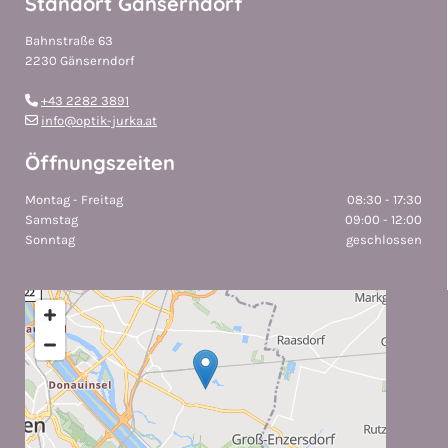
Standort Gänserndorf
Bahnstraße 63
2230 Gänserndorf
+43 2282 3891

info@optik-jurka.at

Öffnungszeiten
Montag - Freitag
08:30 - 17:30
Samstag
09:00 - 12:00
Sonntag
geschlossen