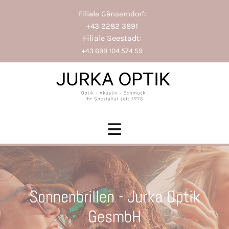
Filiale Gänserndorf:
+43 2282 3891
Filiale Seestadt:
+43 699 104 574 59
Sonnenbrillen - Jurka Optik
GesmbH