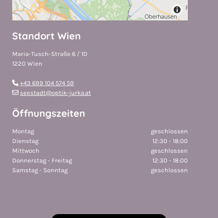
Standort Wien
Maria-Tusch-Straße 6 / 1D
1220 Wien
+43 699 104 574 59

seestadt@optik-jurka.at

Öffnungszeiten
Montag
geschlossen
Dienstag
12:30 - 18:00
Mittwoch
geschlossen
Donnerstag - Freitag
12:30 - 18:00
Samstag - Sonntag
geschlossen